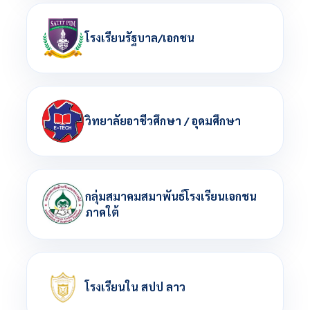
โรงเรียนรัฐบาล/เอกชน
วิทยาลัยอาชีวศึกษา / อุดมศึกษา
กลุ่มสมาคมสมาพันธ์โรงเรียนเอกชน
ภาคใต้
โรงเรียนใน สปป ลาว