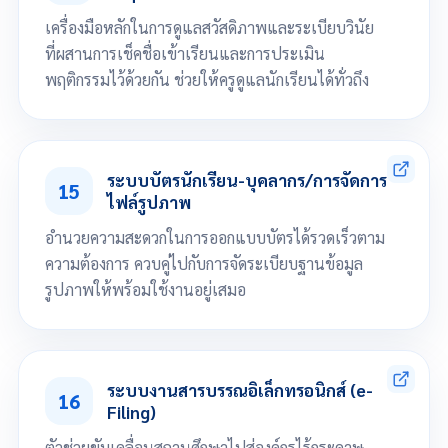
เครื่องมือหลักในการดูแลสวัสดิภาพและระเบียบวินัย
ที่ผสานการเช็คชื่อเข้าเรียนและการประเมิน
พฤติกรรมไว้ด้วยกัน ช่วยให้ครูดูแลนักเรียนได้ทั่วถึง
กำหนดประเภทพฤติกรรม
กำหนดรูปแบบการเข้า-ออก สถานศึกษา
ระบบบัตรนักเรียน-บุคลากร/การจัดการ
15
กำหนดเวลาแต่ละหลักสูตร
ไฟล์รูปภาพ
จัดการการลา
ออกใบรับรองความประพฤติ
อำนวยความสะดวกในการออกแบบบัตรได้รวดเร็วตาม
ออกรายงานสรุปการเข้าเรียน-ขาดเรียน
ความต้องการ ควบคู่ไปกับการจัดระเบียบฐานข้อมูล
ออกรายงานสรุปคะแนนพฤติกรรม
รูปภาพให้พร้อมใช้งานอยู่เสมอ
ออกแบบบัตรนักเรียน-บุคลากร
พิมพ์บัตรทั้งรายห้องและรายบุคคล
ระบบงานสารบรรณอิเล็กทรอนิกส์ (e-
16
จัดการโฟลเดอร์สำหรับเก็บไฟล์รูปภาพ
Filing)
ตัวช่วยขับเคลื่อนสถานศึกษาไปสู่องค์กรไร้กระดาษ