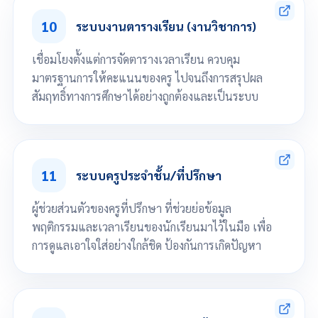
จัดการระดับชั้น, จัดการหลักสูตร จัดการระดับการศึกษา/การเลื่อนชั้นเรียน
จัดการข้อมูลพื้นฐาน กลุ่มวิชา หมวดวิชา รายวิชา กำหนดระดับผลการเรียน
10
ระบบงานตารางเรียน (งานวิชาการ)
จัดการข้อมูลการลงทะเบียนของนักเรียนแบบชั้นเรียน และแบบกลุ่มได้
จัดการตั้งค่า Ordinary National Education Test (O-NET)
เชื่อมโยงตั้งแต่การจัดตารางเวลาเรียน ควบคุม
ออกใบปพ. 1 - ปพ. 7 รายงาน ต2ก.
มาตรฐานการให้คะแนนของครู ไปจนถึงการสรุปผล
สัมฤทธิ์ทางการศึกษาได้อย่างถูกต้องและเป็นระบบ
กำหนดครูผู้สอนแต่ละรายวิชา
กำหนดครูที่ปรึกษาแต่ละชั้นเรียน
จัดการตารางเรียน/ตารางสอน
11
ระบบครูประจำชั้น/ที่ปรึกษา
จัดการรูปแบบโครงสร้างคะแนนเก็บ
จัดการบันทึกสมุดคะแนนของครูผู้สอน
ออกรายงาน ตารางเรียน/ตารางสอน
ผู้ช่วยส่วนตัวของครูที่ปรึกษา ที่ช่วยย่อข้อมูล
ออกรายงานการตัดเกรดครูผู้สอนทั้งหมด
พฤติกรรมและเวลาเรียนของนักเรียนมาไว้ในมือ เพื่อ
ออกรายงานผลการเรียนแบบภาคเรียน ปีการศึกษา ฯลฯ
ออกรายงานข้อมูลสถิติ เช่น รายงานผลคะแนนเก็บ, จำนวนนักเรียนที่มารายงาน
การดูแลเอาใจใส่อย่างใกล้ชิด ป้องกันการเกิดปัญหา
ตัว
เลื่อนลงเพื่อดูทั้งหมด
แสดงข้อมูลรายชื่อนักเรียนที่รับผิดชอบ
จัดการข้อมูลติดตามพฤติกรรมนักเรียนโดยครูที่ปรึกษา