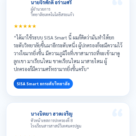
นายจิรศักดิ์ อร่ามศรี
ผู้อำนวยการ
วิทยาลัยเทคโนโลยีสระแก้ว
★★★★★
“ได้มาใช้ระบบ SISA Smart นี้ ผมก็คิดว่ามันทำให้ยก
ระดับวิทยาลัยขึ้นมาอีกระดับหนึ่ง ผู้ปกครองก็จะมีความไว้
วางใจมากยิ่งขึ้น มีความภูมิใจที่เขาสามารถที่จะเข้ามาดู
ลูกเขา มาเรียนไหม ขาดเรียนไหม มาสายไหม ผู้
ปกครองก็มีความศรัทธามากยิ่งขึ้นครับ”
SISA Smart ยกระดับวิทยาลัย
นางนิตยา ฮวดเจริญ
หัวหน้าเขตการปกครองที่ 8
โรงเรียนสารสาสน์วิเทศนครปฐม