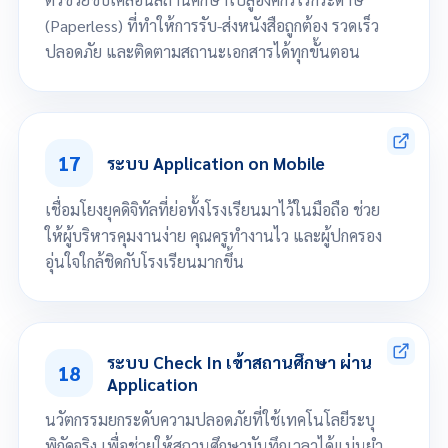
(Paperless) ที่ทำให้การรับ-ส่งหนังสือถูกต้อง รวดเร็ว
ปลอดภัย และติดตามสถานะเอกสารได้ทุกขั้นตอน
กำหนดประเภทเอกสาร
กำหนดชั้นความลับเอกสาร
17
กำหนดรูปแบบเลขที่เอกสาร
ระบบ Application on Mobile
เขียนเอกสาร และส่งตามโครงสร้างสถานศึกษา
รายงานสถิติการส่งเอกสาร
เชื่อมโยงยุคดิจิทัลที่ย่อทั้งโรงเรียนมาไว้ในมือถือ ช่วย
จัดการข้อมูลเอกสารออนไลน์
ให้ผู้บริหารคุมงานง่าย คุณครูทำงานไว และผู้ปกครอง
อุ่นใจใกล้ชิดกับโรงเรียนมากขึ้น
สำหรับผู้บริหาร Smart Report แอพรายงานสำหรับผู้บริหาร
สำหรับคุณครู Smart Teacher สุดยอดแอพสำหรับสุดยอดคุณครู
ระบบ Check In เข้าสถานศึกษา ผ่าน
18
สำหรับนักเรียน/ผู้ปกครอง Smart Student แอพดีๆสำหรับนักเรียนและผู้
Application
ปกครอง
นวัตกรรมยกระดับความปลอดภัยที่ใช้เทคโนโลยีระบุ
พิกัดจริง เพื่อช่วยให้สถานศึกษาบันทึกเวลาได้แม่นยำ