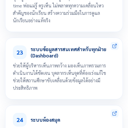
time พ่อแม่รู้ ครูเห็น ไม่พลาดทุกความเคลื่อนไหว
สำคัญของนักเรียน สร้างความร่วมมือในการดูแล
นักเรียนอย่างแท้จริง
จัดการข้อมูลพฤติกรรมได้แบบ Real-time (หักแต้ม บวกแต้ม)
นักเรียน/ผู้ปกครอง ทราบข้อมูล ได้แบบ Real-Time
ระบบข้อมูลสารสนเทศสำหรับทุกฝ่าย
23
(Dashboard)
ช่วยให้ผู้บริหารเห็นภาพกว้าง มองเห็นภาพรวมการ
ดำเนินงานได้ชัดเจน บุคลากรเห็นจุดที่ต้องเร่งแก้ไข
ช่วยให้สถานศึกษาขับเคลื่อนด้วยข้อมูลได้อย่างมี
ประสิทธิภาพ
1. ภาพรวมโรงเรียน (Overview)
จำนวนนักเรียนทั้งหมด
จำนวนครูและบุคลากร
24
ระบบห้องสมุด
ยอดค่าเทอมที่ชำระแล้ว