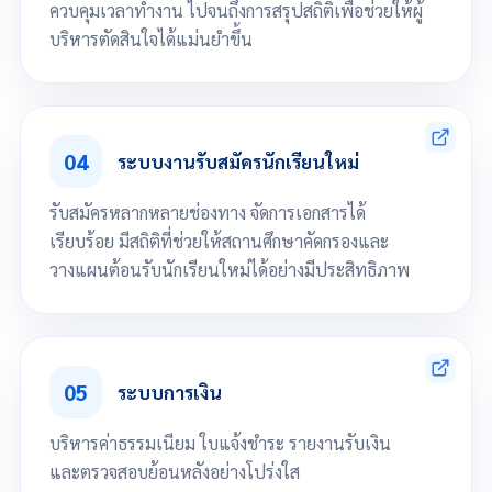
ควบคุมเวลาทำงาน ไปจนถึงการสรุปสถิติเพื่อช่วยให้ผู้
บริหารตัดสินใจได้แม่นยำขึ้น
จัดการคณะ และ หน่วยงาน โครงสร้างการบริหาร
จัดการเวลาทำการ
04
กำหนดรหัสการรับเข้าออก นำเข้าข้อมูลบุคลากร
ระบบงานรับสมัครนักเรียนใหม่
จัดการข้อมูลผู้ใช้ระบบ เช่น ข้อมูลส่วนตัว
นำเข้าแบบไฟล์ข้อมูลได้
รับสมัครหลากหลายช่องทาง จัดการเอกสารได้
ออกรายงาน เช่น ระเบียนบุคลากร แสดงรูปภาพบุคลากร
เรียบร้อย มีสถิติที่ช่วยให้สถานศึกษาคัดกรองและ
ออกรายงานข้อมูลสถิติ การลา, จำนวนบุคลากร, สรุปการมาปฏิบัติงาน,
วางแผนต้อนรับนักเรียนใหม่ได้อย่างมีประสิทธิภาพ
จำนวนชั่วโมงสอน
จัดการงานรับสมัครนักเรียนใหม่
จัดการใบสมัคร จัดพิมพ์ใบสมัคร พิมพ์ใบสัญญามอบตัวได้
05
กำหนดเปิด/ปิด หลักสูตรการรับสมัคร
ระบบการเงิน
จัดการไฟล์เอกสารแนบใบสมัคร
แสดงข้อมูลสถิติการแรกเข้า เกรดเฉลี่ย ฯลฯ
บริหารค่าธรรมเนียม ใบแจ้งชำระ รายงานรับเงิน
และตรวจสอบย้อนหลังอย่างโปร่งใส