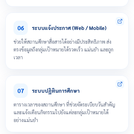
ตั้งค่าการชำระเงินเริ่มต้น เช่น รายการค่าธรรมเนียมต่างๆ, ประเภทการชำระเงิน,
จัดการกองทุนกู้ยืม/นักเรียนที่ได้รับทุน
กำหนดรายการชำระค่าลงทะเบียน
06
ระบบแจ้งประกาศ (Web / Mobile)
ตั้งบัญชีลูกหนี้ได้
พิมพ์แบบฟอร์มชำระเงินผ่านธนาคาร
นำเข้ารับชำระเงินจากธนาคาร
ช่วยให้สถานศึกษาสื่อสารได้อย่างมีประสิทธิภาพ ส่ง
ตรวจสอบการชำระเงินของนักเรียน
รายงานรายรับการชำระเงินนักเรียน
ตรงข้อมูลถึงกลุ่มเป้าหมายได้รวดเร็ว แม่นยำ และถูก
รายงานการตัดบัญชีธนาคาร
เวลา
รายงานนักเรียนค้างชำระ
เลื่อนลงเพื่อดูทั้งหมด
แจ้งประกาศข่าวสารผ่าน Web ตามวันเวลาที่กำหนดไปยังกลุ่มเป้าหมาย
แจ้งประกาศข่าวสารผ่าน Mobile App ไปยังกลุ่มเป้าหมาย
07
ระบบปฏิทินการศึกษา
ตารางเวลาของสถานศึกษา ที่ช่วยจัดระเบียบวันสำคัญ
และแจ้งเตือนกิจกรรมไปยังแต่ละกลุ่มเป้าหมายได้
อย่างแม่นยำ