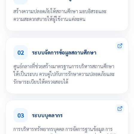
สร้างความปลอดภัยให้สถานศึกษา มอบอิสระและ
ความสะดวกสบายให้ผู้ใช้งานแต่ละคน
กำหนดสิทธิ์สำหรับผู้ใช้งานกลุ่ม
กำหนดสิทธิ์สำหรับผู้ใช้งานรายบุคคล
02
จัดการกลุ่มผู้ใช้แต่ละประเภท
ระบบจัดการข้อมูลสถานศึกษา
กำหนดการตั้งค่าส่วนตัว เช่น การแสดงผล รูปแบบสีพื้น แถบสีเมนู การแสดง
ข้อมูล ภาษา
ศูนย์กลางที่ช่วยสร้างมาตรฐานการบริหารสถานศึกษา
ให้เป็นระบบ ควบคู่ไปกับการรักษาความปลอดภัยและ
รักษาระเบียบให้ตรวจสอบได้
โครงสร้างพื้นฐาน และกฎเกณฑ์ต่างๆของสถานศึกษา
ตรวจสอบประวัติการใช้งานระบบ
03
ระบบบุคลากร
การบริหารทรัพยากรบุคคล การจัดการฐานข้อมูล การ