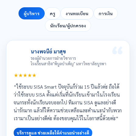
ผู้บริหาร
ครู
งานทะเบียน
การเงิน
นักเรียน/ผู้ปกครอง
นางพจนีย์ มาสุข
รองผู้อำนวยการฝ่ายวิชาการ
โรงเรียนสาธิต"พิบูลบำเพ็ญ" มหาวิทยาลัยบูรพา
★★★★★
“ใช้ระบบ SISA Smart ปัจจุบันก็ร่วม 15 ปีแล้วค่ะ ถือได้
ว่าใช้ระบบ SISA ตั้งแต่เริ่มที่นักเรียนเข้ามาในโรงเรียน
จนกระทั่งนักเรียนจบออกไป ทีมงาน SISA ดูแลอย่างดี
น่ารักมาก แล้วก็ให้ความช่วยเหลือและคำแนะนำกับพวก
เรามาเป็นอย่างดีค่ะ ต้องขอบคุณไว้ในโอกาสนี้ด้วยค่ะ”
บริการดูแล ช่วยเหลือให้คำแนะนำอย่างดี