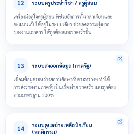
12
จัดการข้อมูลตามนักเรียนขาดเรียน
ระบบครูประจำวิชา / ครูผู้สอน
จัดการข้อมูลติดตามนักเรียนที่มีพฤติกรรมด้านลบ
บันทึกเวลาเรียนโดยครูที่ปรึกษา
เครื่องมือคู่ใจครูผู้สอน ที่ช่วยจัดการทั้งเวลาเรียนและ
ออกรายงานเวลาแสกนบัตรของนักเรียนที่รับผิดชอบ
คะแนนเก็บให้อยู่ในระบบเดียว ช่วยลดความยุ่งยาก
ออกรายงานพฤติกรรมนักเรียนที่รับผิดชอบ
ของงานเอกสาร ให้ถูกต้องและรวดเร็วขึ้น
กำหนดสมุดคะแนนเก็บได้ ระดับคะแนน
จัดการข้อมูลคะแนนเก็บ
13
บันทึกเวลาเรียนโดยครูประจำวิชา
ระบบส่งออกข้อมูล (ภาครัฐ)
ตัดผลการเรียนนักเรียน
ออกรายงานใบรายชื่อนักเรียนตามรายวิชา
เชื่อมข้อมูลระหว่างสถานศึกษากับกระทรวงฯ ทำให้
ออกรายงานใบปะหน้าสมุดบันทึกคะแนน
การส่งรายงานภาครัฐเป็นเรื่องง่าย รวดเร็ว และถูกต้อง
ตามมาตรฐาน 100%
ส่งออกข้อมูล (ภาครัฐ) เช่น School MIS, REGIS, PVIS
ส่งออกข้อมูลตามวันที่อนุมัติจบ
ระบบดูแลช่วยเหลือนักเรียน
14
ส่งออกข้อมูลแยกตามประเภทนักเรียนที่ต้องการ เช่น นักเรียนที่กำลังศึกษา
(พฤติกรรม)
อยู่ นักเรียนที่สำเร็จการศึกษาแล้ว และนักเรียนที่ไม่สำเร็จการศึกษา