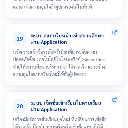
และส่งต่อความอุ่นใจถึงผู้ปกครองได้ในทันที
นักเรียน/บุคลากรอยู่ในบริเวณพิกัดของโรงเรียนที่กำหนดไว้
Check-in เพื่อบันทึกเวลาเข้าสถานศึกษาได้ทันที
ระบบ สแกนใบหน้า เข้าสถานศึกษา
19
มีการแจ้งเตือนไปยัง Application ของผู้ปกครองแบบ Real Time
ผ่าน Application
นวัตกรรมเช็กชื่อระดับพรีเมียมที่ยกระดับความ
ปลอดภัยด้วยเทคโนโลยีไบโอเมตริกซ์ (Biometrics)
ช่วยให้สถานศึกษาบริหารเวลาได้รวดเร็ว และสร้าง
ความอุ่นใจแบบเรียลไทม์ให้กับผู้ปกครอง
นักเรียน/บุคลากรสแกนใบหน้า ผ่าน Application ณ จุดที่กำหนด
บันทึกเวลาเข้าสถานศึกษาอัตโนมัติ
ระบบ เช็คชื่อเข้าเรียนในคาบเรียน
20
มีการแจ้งเตือนไปยัง Application ของผู้ปกครองแบบ Real Time
ผ่าน Application
เครื่องมือจัดการชั้นเรียนยุคใหม่ ที่เปลี่ยนการเช็กชื่อ
ให้รวดเร็ว ป้องกันการทุจริตหรือเช็กชื่อแทนกันได้