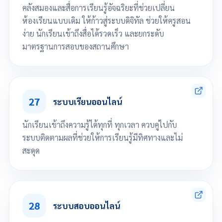
คลังสมองและสื่อการเรียนรู้อัจฉริยะที่ช่วยเปลี่ยน
ห้องเรียนแบบเดิม ให้ก้าวสู่ระบบดิจิทัล ช่วยให้ครูสอน
ง่าย นักเรียนเข้าถึงสื่อได้รวดเร็ว และยกระดับ
มาตรฐานการสอบของสถานศึกษา
อัปโหลดคลิปวิดีโอ เอกสารประกอบการสอน ใบงาน และแบบทดสอบ
สร้างและบริหารจัดการคลังข้อสอบของสถานศึกษา รองรับคำถามหลายรูป
แบบ (ปรนัย, อัตนัย, รูปภาพ, คลิป)
27
ระบบเรียนออนไลน์
นักเรียนเข้าถึงความรู้ได้ทุกที่ ทุกเวลา ควบคู่ไปกับ
ระบบติดตามผลที่ช่วยให้การเรียนรู้มีทิศทางและไม่
สะดุด
เข้าเรียน ทำแบบฝึกหัด ได้ทุกที่ ทุกเวลา
ติดตามความคืบหน้าการเรียน
28
ระบบสอบออนไลน์