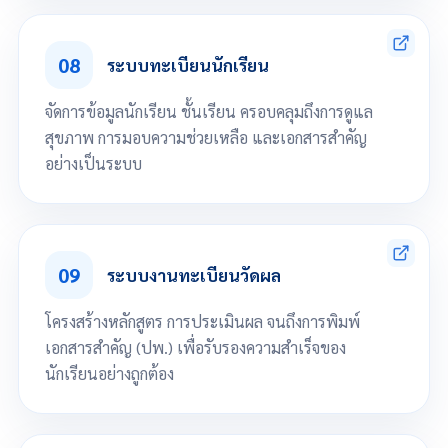
จัดการปฏิทินการศึกษาโดยกำหนดวันสำคัญต่างๆ ของสถานศึกษาได้
กำหนดวันหยุดวันนักขัตฤกษ์ ของสถานศึกษา
08
แสดงข้อความปฏิทินโดยกำหนดให้แสดงเป็นกลุ่มครู กลุ่มนักเรียน หรือกลุ่ม
ระบบทะเบียนนักเรียน
งานตามที่กำหนดได้
จัดการข้อมูลนักเรียน ชั้นเรียน ครอบคลุมถึงการดูแล
สุขภาพ การมอบความช่วยเหลือ และเอกสารสำคัญ
อย่างเป็นระบบ
จัดการข้อมูลนักเรียน
จัดการข้อมูลครูประจำชั้น
จัดการการจัดห้องเรียน และ เลขที่นักเรียน
09
ระบบงานทะเบียนวัดผล
จัดการข้อมูลรางวัล และ ผลงานของนักเรียน
แสดงรูปภาพนักเรียน
แสดงข้อมูลสุขภาพของนักเรียน
โครงสร้างหลักสูตร การประเมินผล จนถึงการพิมพ์
จัดการข้อมูลพิการ และ ด้อยโอกาสของนักเรียน
เอกสารสำคัญ (ปพ.) เพื่อรับรองความสำเร็จของ
นำเข้าข้อมูลนักเรียน
ออกรายงานข้อมูลนักเรียน
นักเรียนอย่างถูกต้อง
เลื่อนลงเพื่อดูทั้งหมด
จัดการโครงสร้างหลักสูตร เช่น จัดการหมวดภาคเรียน, จัดการคาบเรียน,