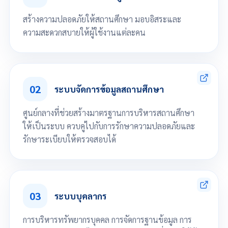
สร้างความปลอดภัยให้สถานศึกษา มอบอิสระและ
ความสะดวกสบายให้ผู้ใช้งานแต่ละคน
กำหนดสิทธิ์สำหรับผู้ใช้งานกลุ่ม
กำหนดสิทธิ์สำหรับผู้ใช้งานรายบุคคล
02
จัดการกลุ่มผู้ใช้แต่ละประเภท
ระบบจัดการข้อมูลสถานศึกษา
กำหนดการตั้งค่าส่วนตัว เช่น การแสดงผล รูปแบบสีพื้น แถบสีเมนู การแสดง
ข้อมูล ภาษา
ศูนย์กลางที่ช่วยสร้างมาตรฐานการบริหารสถานศึกษา
ให้เป็นระบบ ควบคู่ไปกับการรักษาความปลอดภัยและ
รักษาระเบียบให้ตรวจสอบได้
โครงสร้างพื้นฐาน และกฎเกณฑ์ต่างๆของสถานศึกษา
ตรวจสอบประวัติการใช้งานระบบ
03
ระบบบุคลากร
การบริหารทรัพยากรบุคคล การจัดการฐานข้อมูล การ