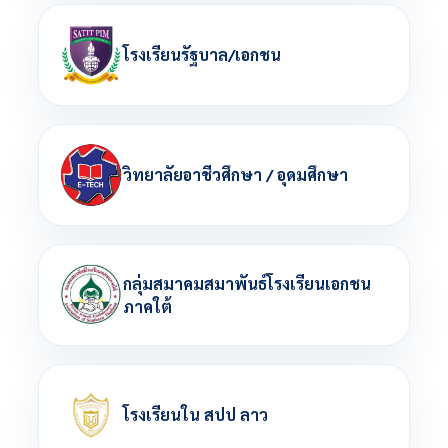
โรงเรียนรัฐบาล/เอกชน
วิทยาลัยอาชีวศึกษา / อุดมศึกษา
กลุ่มสมาคมสมาพันธ์โรงเรียนเอกชน
ภาคใต้
โรงเรียนใน สปป ลาว