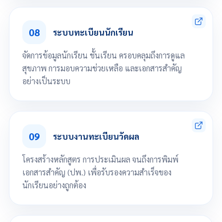
จัดการปฏิทินการศึกษาโดยกำหนดวันสำคัญต่างๆ ของสถานศึกษาได้
กำหนดวันหยุดวันนักขัตฤกษ์ ของสถานศึกษา
08
แสดงข้อความปฏิทินโดยกำหนดให้แสดงเป็นกลุ่มครู กลุ่มนักเรียน หรือกลุ่ม
ระบบทะเบียนนักเรียน
งานตามที่กำหนดได้
จัดการข้อมูลนักเรียน ชั้นเรียน ครอบคลุมถึงการดูแล
สุขภาพ การมอบความช่วยเหลือ และเอกสารสำคัญ
อย่างเป็นระบบ
จัดการข้อมูลนักเรียน
จัดการข้อมูลครูประจำชั้น
จัดการการจัดห้องเรียน และ เลขที่นักเรียน
09
ระบบงานทะเบียนวัดผล
จัดการข้อมูลรางวัล และ ผลงานของนักเรียน
แสดงรูปภาพนักเรียน
แสดงข้อมูลสุขภาพของนักเรียน
โครงสร้างหลักสูตร การประเมินผล จนถึงการพิมพ์
จัดการข้อมูลพิการ และ ด้อยโอกาสของนักเรียน
เอกสารสำคัญ (ปพ.) เพื่อรับรองความสำเร็จของ
นำเข้าข้อมูลนักเรียน
ออกรายงานข้อมูลนักเรียน
นักเรียนอย่างถูกต้อง
เลื่อนลงเพื่อดูทั้งหมด
จัดการโครงสร้างหลักสูตร เช่น จัดการหมวดภาคเรียน, จัดการคาบเรียน,