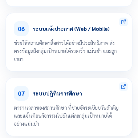
ตั้งค่าการชำระเงินเริ่มต้น เช่น รายการค่าธรรมเนียมต่างๆ, ประเภทการชำระเงิน,
จัดการกองทุนกู้ยืม/นักเรียนที่ได้รับทุน
กำหนดรายการชำระค่าลงทะเบียน
06
ระบบแจ้งประกาศ (Web / Mobile)
ตั้งบัญชีลูกหนี้ได้
พิมพ์แบบฟอร์มชำระเงินผ่านธนาคาร
นำเข้ารับชำระเงินจากธนาคาร
ช่วยให้สถานศึกษาสื่อสารได้อย่างมีประสิทธิภาพ ส่ง
ตรวจสอบการชำระเงินของนักเรียน
รายงานรายรับการชำระเงินนักเรียน
ตรงข้อมูลถึงกลุ่มเป้าหมายได้รวดเร็ว แม่นยำ และถูก
รายงานการตัดบัญชีธนาคาร
เวลา
รายงานนักเรียนค้างชำระ
เลื่อนลงเพื่อดูทั้งหมด
แจ้งประกาศข่าวสารผ่าน Web ตามวันเวลาที่กำหนดไปยังกลุ่มเป้าหมาย
แจ้งประกาศข่าวสารผ่าน Mobile App ไปยังกลุ่มเป้าหมาย
07
ระบบปฏิทินการศึกษา
ตารางเวลาของสถานศึกษา ที่ช่วยจัดระเบียบวันสำคัญ
และแจ้งเตือนกิจกรรมไปยังแต่ละกลุ่มเป้าหมายได้
อย่างแม่นยำ