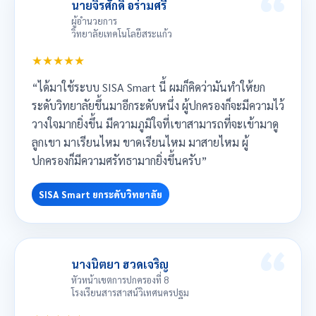
นายจิรศักดิ์ อร่ามศรี
ผู้อำนวยการ
วิทยาลัยเทคโนโลยีสระแก้ว
★★★★★
“ได้มาใช้ระบบ SISA Smart นี้ ผมก็คิดว่ามันทำให้ยก
ระดับวิทยาลัยขึ้นมาอีกระดับหนึ่ง ผู้ปกครองก็จะมีความไว้
วางใจมากยิ่งขึ้น มีความภูมิใจที่เขาสามารถที่จะเข้ามาดู
ลูกเขา มาเรียนไหม ขาดเรียนไหม มาสายไหม ผู้
ปกครองก็มีความศรัทธามากยิ่งขึ้นครับ”
SISA Smart ยกระดับวิทยาลัย
นางนิตยา ฮวดเจริญ
หัวหน้าเขตการปกครองที่ 8
โรงเรียนสารสาสน์วิเทศนครปฐม