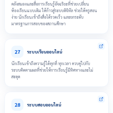
คลังสมองและสื่อการเรียนรู้อัจฉริยะที่ช่วยเปลี่ยน
ห้องเรียนแบบเดิม ให้ก้าวสู่ระบบดิจิทัล ช่วยให้ครูสอน
ง่าย นักเรียนเข้าถึงสื่อได้รวดเร็ว และยกระดับ
มาตรฐานการสอบของสถานศึกษา
อัปโหลดคลิปวิดีโอ เอกสารประกอบการสอน ใบงาน และแบบทดสอบ
สร้างและบริหารจัดการคลังข้อสอบของสถานศึกษา รองรับคำถามหลายรูป
แบบ (ปรนัย, อัตนัย, รูปภาพ, คลิป)
27
ระบบเรียนออนไลน์
นักเรียนเข้าถึงความรู้ได้ทุกที่ ทุกเวลา ควบคู่ไปกับ
ระบบติดตามผลที่ช่วยให้การเรียนรู้มีทิศทางและไม่
สะดุด
เข้าเรียน ทำแบบฝึกหัด ได้ทุกที่ ทุกเวลา
ติดตามความคืบหน้าการเรียน
28
ระบบสอบออนไลน์