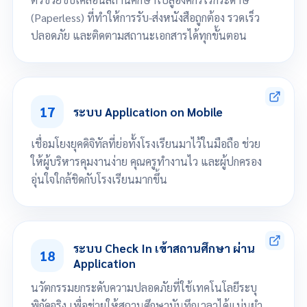
(Paperless) ที่ทำให้การรับ-ส่งหนังสือถูกต้อง รวดเร็ว
ปลอดภัย และติดตามสถานะเอกสารได้ทุกขั้นตอน
กำหนดประเภทเอกสาร
กำหนดชั้นความลับเอกสาร
17
กำหนดรูปแบบเลขที่เอกสาร
ระบบ Application on Mobile
เขียนเอกสาร และส่งตามโครงสร้างสถานศึกษา
รายงานสถิติการส่งเอกสาร
เชื่อมโยงยุคดิจิทัลที่ย่อทั้งโรงเรียนมาไว้ในมือถือ ช่วย
จัดการข้อมูลเอกสารออนไลน์
ให้ผู้บริหารคุมงานง่าย คุณครูทำงานไว และผู้ปกครอง
อุ่นใจใกล้ชิดกับโรงเรียนมากขึ้น
สำหรับผู้บริหาร Smart Report แอพรายงานสำหรับผู้บริหาร
สำหรับคุณครู Smart Teacher สุดยอดแอพสำหรับสุดยอดคุณครู
ระบบ Check In เข้าสถานศึกษา ผ่าน
18
สำหรับนักเรียน/ผู้ปกครอง Smart Student แอพดีๆสำหรับนักเรียนและผู้
Application
ปกครอง
นวัตกรรมยกระดับความปลอดภัยที่ใช้เทคโนโลยีระบุ
พิกัดจริง เพื่อช่วยให้สถานศึกษาบันทึกเวลาได้แม่นยำ