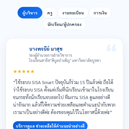
ผู้บริหาร
ครู
งานทะเบียน
การเงิน
นักเรียน/ผู้ปกครอง
นางพจนีย์ มาสุข
รองผู้อำนวยการฝ่ายวิชาการ
โรงเรียนสาธิต"พิบูลบำเพ็ญ" มหาวิทยาลัยบูรพา
★★★★★
“ใช้ระบบ SISA Smart ปัจจุบันก็ร่วม 15 ปีแล้วค่ะ ถือได้
ว่าใช้ระบบ SISA ตั้งแต่เริ่มที่นักเรียนเข้ามาในโรงเรียน
จนกระทั่งนักเรียนจบออกไป ทีมงาน SISA ดูแลอย่างดี
น่ารักมาก แล้วก็ให้ความช่วยเหลือและคำแนะนำกับพวก
เรามาเป็นอย่างดีค่ะ ต้องขอบคุณไว้ในโอกาสนี้ด้วยค่ะ”
บริการดูแล ช่วยเหลือให้คำแนะนำอย่างดี