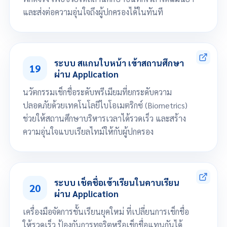
และส่งต่อความอุ่นใจถึงผู้ปกครองได้ในทันที
นักเรียน/บุคลากรอยู่ในบริเวณพิกัดของโรงเรียนที่กำหนดไว้
Check-in เพื่อบันทึกเวลาเข้าสถานศึกษาได้ทันที
ระบบ สแกนใบหน้า เข้าสถานศึกษา
19
มีการแจ้งเตือนไปยัง Application ของผู้ปกครองแบบ Real Time
ผ่าน Application
นวัตกรรมเช็กชื่อระดับพรีเมียมที่ยกระดับความ
ปลอดภัยด้วยเทคโนโลยีไบโอเมตริกซ์ (Biometrics)
ช่วยให้สถานศึกษาบริหารเวลาได้รวดเร็ว และสร้าง
ความอุ่นใจแบบเรียลไทม์ให้กับผู้ปกครอง
นักเรียน/บุคลากรสแกนใบหน้า ผ่าน Application ณ จุดที่กำหนด
บันทึกเวลาเข้าสถานศึกษาอัตโนมัติ
ระบบ เช็คชื่อเข้าเรียนในคาบเรียน
20
มีการแจ้งเตือนไปยัง Application ของผู้ปกครองแบบ Real Time
ผ่าน Application
เครื่องมือจัดการชั้นเรียนยุคใหม่ ที่เปลี่ยนการเช็กชื่อ
ให้รวดเร็ว ป้องกันการทุจริตหรือเช็กชื่อแทนกันได้