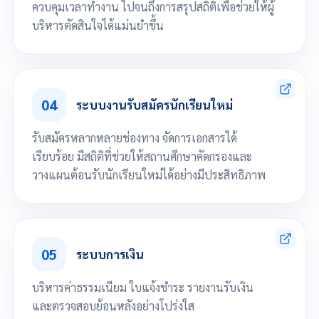
ควบคุมเวลาทำงาน ไปจนถึงการสรุปสถิติเพื่อช่วยให้ผู้
บริหารตัดสินใจได้แม่นยำขึ้น
จัดการคณะ และ หน่วยงาน โครงสร้างการบริหาร
จัดการเวลาทำการ
04
กำหนดรหัสการรับเข้าออก นำเข้าข้อมูลบุคลากร
ระบบงานรับสมัครนักเรียนใหม่
จัดการข้อมูลผู้ใช้ระบบ เช่น ข้อมูลส่วนตัว
นำเข้าแบบไฟล์ข้อมูลได้
รับสมัครหลากหลายช่องทาง จัดการเอกสารได้
ออกรายงาน เช่น ระเบียนบุคลากร แสดงรูปภาพบุคลากร
เรียบร้อย มีสถิติที่ช่วยให้สถานศึกษาคัดกรองและ
ออกรายงานข้อมูลสถิติ การลา, จำนวนบุคลากร, สรุปการมาปฏิบัติงาน,
วางแผนต้อนรับนักเรียนใหม่ได้อย่างมีประสิทธิภาพ
จำนวนชั่วโมงสอน
จัดการงานรับสมัครนักเรียนใหม่
จัดการใบสมัคร จัดพิมพ์ใบสมัคร พิมพ์ใบสัญญามอบตัวได้
05
กำหนดเปิด/ปิด หลักสูตรการรับสมัคร
ระบบการเงิน
จัดการไฟล์เอกสารแนบใบสมัคร
แสดงข้อมูลสถิติการแรกเข้า เกรดเฉลี่ย ฯลฯ
บริหารค่าธรรมเนียม ใบแจ้งชำระ รายงานรับเงิน
และตรวจสอบย้อนหลังอย่างโปร่งใส