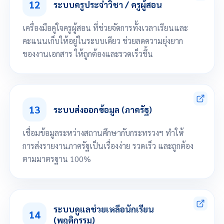
12
จัดการข้อมูลตามนักเรียนขาดเรียน
ระบบครูประจำวิชา / ครูผู้สอน
จัดการข้อมูลติดตามนักเรียนที่มีพฤติกรรมด้านลบ
บันทึกเวลาเรียนโดยครูที่ปรึกษา
เครื่องมือคู่ใจครูผู้สอน ที่ช่วยจัดการทั้งเวลาเรียนและ
ออกรายงานเวลาแสกนบัตรของนักเรียนที่รับผิดชอบ
คะแนนเก็บให้อยู่ในระบบเดียว ช่วยลดความยุ่งยาก
ออกรายงานพฤติกรรมนักเรียนที่รับผิดชอบ
ของงานเอกสาร ให้ถูกต้องและรวดเร็วขึ้น
กำหนดสมุดคะแนนเก็บได้ ระดับคะแนน
จัดการข้อมูลคะแนนเก็บ
13
บันทึกเวลาเรียนโดยครูประจำวิชา
ระบบส่งออกข้อมูล (ภาครัฐ)
ตัดผลการเรียนนักเรียน
ออกรายงานใบรายชื่อนักเรียนตามรายวิชา
เชื่อมข้อมูลระหว่างสถานศึกษากับกระทรวงฯ ทำให้
ออกรายงานใบปะหน้าสมุดบันทึกคะแนน
การส่งรายงานภาครัฐเป็นเรื่องง่าย รวดเร็ว และถูกต้อง
ตามมาตรฐาน 100%
ส่งออกข้อมูล (ภาครัฐ) เช่น School MIS, REGIS, PVIS
ส่งออกข้อมูลตามวันที่อนุมัติจบ
ระบบดูแลช่วยเหลือนักเรียน
14
ส่งออกข้อมูลแยกตามประเภทนักเรียนที่ต้องการ เช่น นักเรียนที่กำลังศึกษา
(พฤติกรรม)
อยู่ นักเรียนที่สำเร็จการศึกษาแล้ว และนักเรียนที่ไม่สำเร็จการศึกษา