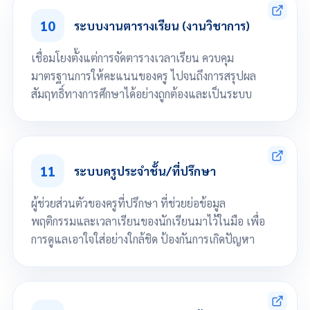
จัดการระดับชั้น, จัดการหลักสูตร จัดการระดับการศึกษา/การเลื่อนชั้นเรียน
จัดการข้อมูลพื้นฐาน กลุ่มวิชา หมวดวิชา รายวิชา กำหนดระดับผลการเรียน
10
ระบบงานตารางเรียน (งานวิชาการ)
จัดการข้อมูลการลงทะเบียนของนักเรียนแบบชั้นเรียน และแบบกลุ่มได้
จัดการตั้งค่า Ordinary National Education Test (O-NET)
เชื่อมโยงตั้งแต่การจัดตารางเวลาเรียน ควบคุม
ออกใบปพ. 1 - ปพ. 7 รายงาน ต2ก.
มาตรฐานการให้คะแนนของครู ไปจนถึงการสรุปผล
สัมฤทธิ์ทางการศึกษาได้อย่างถูกต้องและเป็นระบบ
กำหนดครูผู้สอนแต่ละรายวิชา
กำหนดครูที่ปรึกษาแต่ละชั้นเรียน
จัดการตารางเรียน/ตารางสอน
11
ระบบครูประจำชั้น/ที่ปรึกษา
จัดการรูปแบบโครงสร้างคะแนนเก็บ
จัดการบันทึกสมุดคะแนนของครูผู้สอน
ออกรายงาน ตารางเรียน/ตารางสอน
ผู้ช่วยส่วนตัวของครูที่ปรึกษา ที่ช่วยย่อข้อมูล
ออกรายงานการตัดเกรดครูผู้สอนทั้งหมด
พฤติกรรมและเวลาเรียนของนักเรียนมาไว้ในมือ เพื่อ
ออกรายงานผลการเรียนแบบภาคเรียน ปีการศึกษา ฯลฯ
ออกรายงานข้อมูลสถิติ เช่น รายงานผลคะแนนเก็บ, จำนวนนักเรียนที่มารายงาน
การดูแลเอาใจใส่อย่างใกล้ชิด ป้องกันการเกิดปัญหา
ตัว
เลื่อนลงเพื่อดูทั้งหมด
แสดงข้อมูลรายชื่อนักเรียนที่รับผิดชอบ
จัดการข้อมูลติดตามพฤติกรรมนักเรียนโดยครูที่ปรึกษา