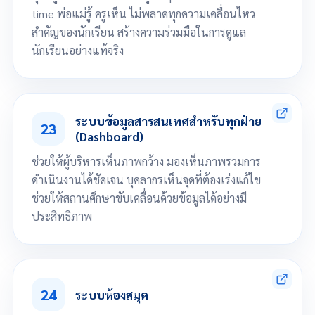
time พ่อแม่รู้ ครูเห็น ไม่พลาดทุกความเคลื่อนไหว
สำคัญของนักเรียน สร้างความร่วมมือในการดูแล
นักเรียนอย่างแท้จริง
จัดการข้อมูลพฤติกรรมได้แบบ Real-time (หักแต้ม บวกแต้ม)
นักเรียน/ผู้ปกครอง ทราบข้อมูล ได้แบบ Real-Time
ระบบข้อมูลสารสนเทศสำหรับทุกฝ่าย
23
(Dashboard)
ช่วยให้ผู้บริหารเห็นภาพกว้าง มองเห็นภาพรวมการ
ดำเนินงานได้ชัดเจน บุคลากรเห็นจุดที่ต้องเร่งแก้ไข
ช่วยให้สถานศึกษาขับเคลื่อนด้วยข้อมูลได้อย่างมี
ประสิทธิภาพ
1. ภาพรวมโรงเรียน (Overview)
จำนวนนักเรียนทั้งหมด
จำนวนครูและบุคลากร
24
ระบบห้องสมุด
ยอดค่าเทอมที่ชำระแล้ว