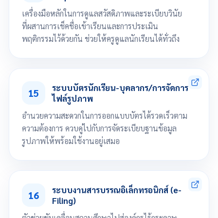
เครื่องมือหลักในการดูแลสวัสดิภาพและระเบียบวินัย
ที่ผสานการเช็คชื่อเข้าเรียนและการประเมิน
พฤติกรรมไว้ด้วยกัน ช่วยให้ครูดูแลนักเรียนได้ทั่วถึง
กำหนดประเภทพฤติกรรม
กำหนดรูปแบบการเข้า-ออก สถานศึกษา
ระบบบัตรนักเรียน-บุคลากร/การจัดการ
15
กำหนดเวลาแต่ละหลักสูตร
ไฟล์รูปภาพ
จัดการการลา
ออกใบรับรองความประพฤติ
อำนวยความสะดวกในการออกแบบบัตรได้รวดเร็วตาม
ออกรายงานสรุปการเข้าเรียน-ขาดเรียน
ความต้องการ ควบคู่ไปกับการจัดระเบียบฐานข้อมูล
ออกรายงานสรุปคะแนนพฤติกรรม
รูปภาพให้พร้อมใช้งานอยู่เสมอ
ออกแบบบัตรนักเรียน-บุคลากร
พิมพ์บัตรทั้งรายห้องและรายบุคคล
ระบบงานสารบรรณอิเล็กทรอนิกส์ (e-
16
จัดการโฟลเดอร์สำหรับเก็บไฟล์รูปภาพ
Filing)
ตัวช่วยขับเคลื่อนสถานศึกษาไปสู่องค์กรไร้กระดาษ